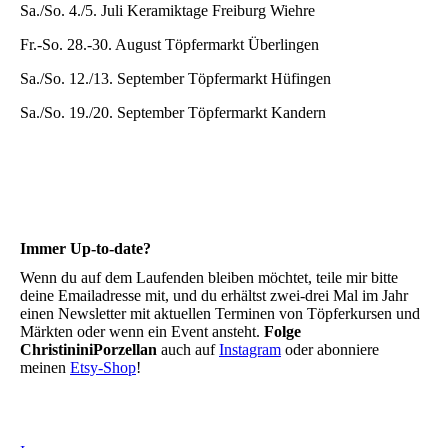
Sa./So. 4./5. Juli Keramiktage Freiburg Wiehre
Fr.-So. 28.-30. August Töpfermarkt Überlingen
Sa./So. 12./13. September Töpfermarkt Hüfingen
Sa./So. 19./20. September Töpfermarkt Kandern
Immer Up-to-date?
Wenn du auf dem Laufenden bleiben möchtet, teile mir bitte
deine Emailadresse mit, und du erhältst zwei-drei Mal im Jahr
einen Newsletter mit aktuellen Terminen von Töpferkursen und
Märkten oder wenn ein Event ansteht.
F
olge
ChristininiPorzellan
auch auf
Instagram
oder abonniere
meinen
Etsy-Shop
!